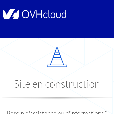
Site en construction
Besoin d'assistance ou d'informations ?